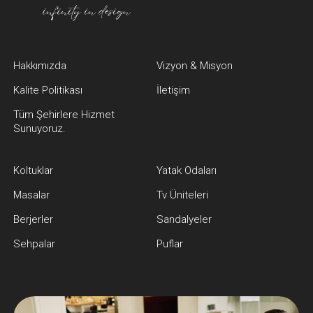
Hakkımızda
Vizyon & Misyon
Kalite Politikası
İletişim
Tüm Şehirlere Hizmet
Sunuyoruz.
Koltuklar
Yatak Odaları
Masalar
Tv Üniteleri
Berjerler
Sandalyeler
Sehpalar
Puflar