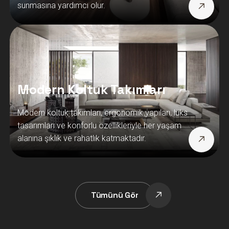
sunmasına yardımcı olur.
Modern Koltuk Takımları
Modern koltuk takımları, ergonomik yapıları, lüks
tasarımları ve konforlu özellikleriyle her yaşam
alanına şıklık ve rahatlık katmaktadır.
Tümünü Gör