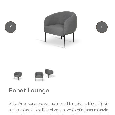
Bonet Lounge
Sella Arte, sanat ve zanaatın zarif bir şekilde birleştiği bir
marka olarak, özellikle el yapımı ve özgün tasarımlarıyla