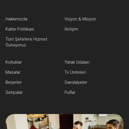
Hakkımızda
Vizyon & Misyon
Kalite Politikası
İletişim
Tüm Şehirlere Hizmet
Sunuyoruz.
Koltuklar
Yatak Odaları
Masalar
Tv Üniteleri
Berjerler
Sandalyeler
Sehpalar
Puflar