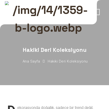
Hakiki Deri Koleksiyonu
Ana Sayfa
Hakiki Deri Koleksiyonu
ekorasyonda doğallık, sadece bir trend değil;