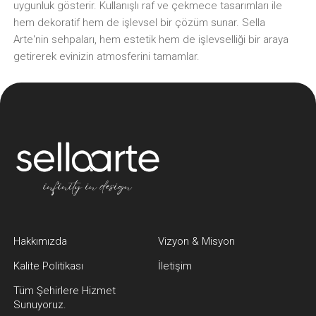
uygunluk gösterir. Kullanışlı raf ve çekmece tasarımları ile
hem dekoratif hem de işlevsel bir çözüm sunar. Sella
Arte'nin sehpaları, hem estetik hem de işlevselliği bir araya
getirerek evinizin atmosferini tamamlar.
Hakkımızda
Vizyon & Misyon
Kalite Politikası
İletişim
Tüm Şehirlere Hizmet
Sunuyoruz.