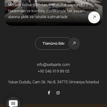
Modern koltuk takımları, ergonomik yapıları, lüks
tasarımları ve konforlu özellikleriyle her yaşam
alanına şıklık ve rahatlık katmaktadır.
Tümünü Gör
info@sellaarte.com
+90 546 919 89 05
Yukarı Dudullu, Cam Sk. No:8, 34775 Ümraniye/İstanbul