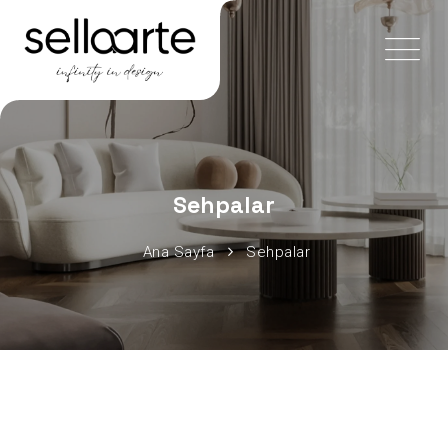
Sehpalar
Ana Sayfa
Sehpalar