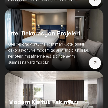
Otel Dekorasyon Projeleri
Otel dekorasyonu, otel iç mimarlık, otel odası
dekorasyonu ve modern tasarımlar gibi unsurlar,
her otelin misafirlerine eşsiz bir deneyim
sunmasına yardımcı olur.
Modern Koltuk Takımları