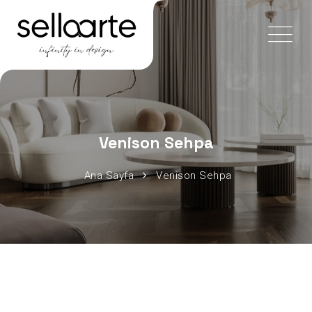
Venison Sehpa
Ana Sayfa
Venison Sehpa