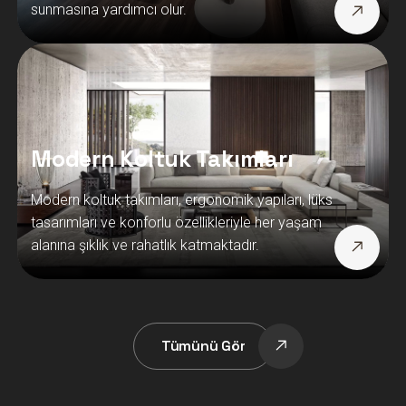
sunmasına yardımcı olur.
Modern Koltuk Takımları
Modern koltuk takımları, ergonomik yapıları, lüks
tasarımları ve konforlu özellikleriyle her yaşam
alanına şıklık ve rahatlık katmaktadır.
Tümünü Gör