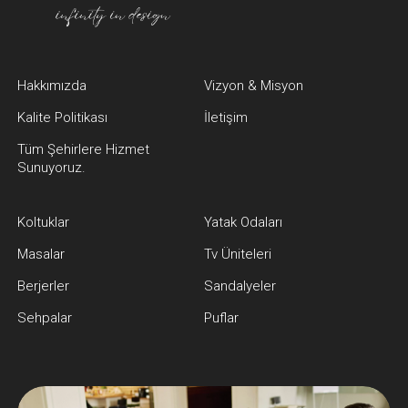
Hakkımızda
Vizyon & Misyon
Kalite Politikası
İletişim
Tüm Şehirlere Hizmet
Sunuyoruz.
Koltuklar
Yatak Odaları
Masalar
Tv Üniteleri
Berjerler
Sandalyeler
Sehpalar
Puflar