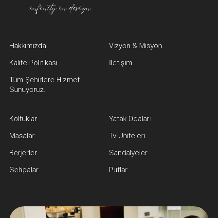
Hakkımızda
Vizyon & Misyon
Kalite Politikası
İletişim
Tüm Şehirlere Hizmet
Sunuyoruz.
Koltuklar
Yatak Odaları
Masalar
Tv Üniteleri
Berjerler
Sandalyeler
Sehpalar
Puflar