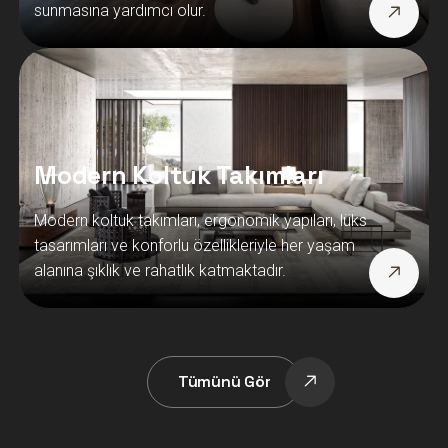
sunmasına yardımcı olur.
Modern Koltuk Takımları
Modern koltuk takımları, ergonomik yapıları, lüks
tasarımları ve konforlu özellikleriyle her yaşam
alanına şıklık ve rahatlık katmaktadır.
Tümünü Gör