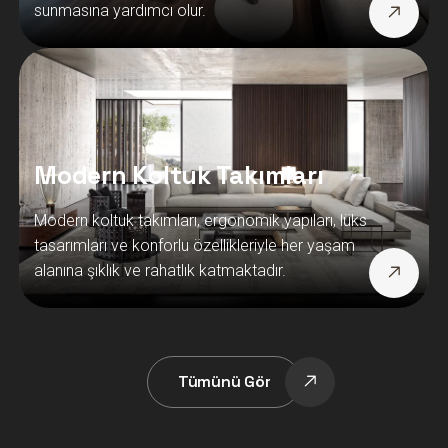
sunmasına yardımcı olur.
Modern Koltuk Takımları
Modern koltuk takımları, ergonomik yapıları, lüks
tasarımları ve konforlu özellikleriyle her yaşam
alanına şıklık ve rahatlık katmaktadır.
Tümünü Gör