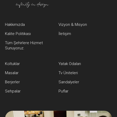
Hakkımızda
Vizyon & Misyon
Kalite Politikası
İletişim
Tüm Şehirlere Hizmet
Sunuyoruz.
Koltuklar
Yatak Odaları
Masalar
Tv Üniteleri
Berjerler
Sandalyeler
Sehpalar
Puflar