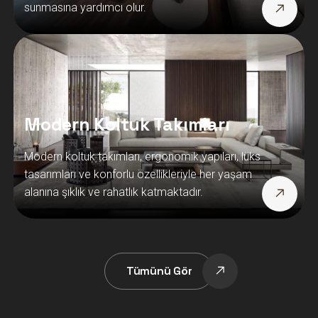
sunmasına yardımcı olur.
Modern Koltuk Takımları
Modern koltuk takımları, ergonomik yapıları, lüks
tasarımları ve konforlu özellikleriyle her yaşam
alanına şıklık ve rahatlık katmaktadır.
Tümünü Gör