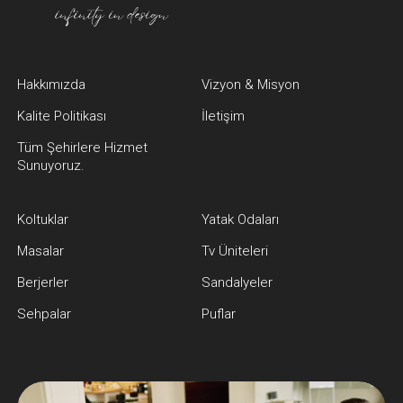
Hakkımızda
Vizyon & Misyon
Kalite Politikası
İletişim
Tüm Şehirlere Hizmet
Sunuyoruz.
Koltuklar
Yatak Odaları
Masalar
Tv Üniteleri
Berjerler
Sandalyeler
Sehpalar
Puflar